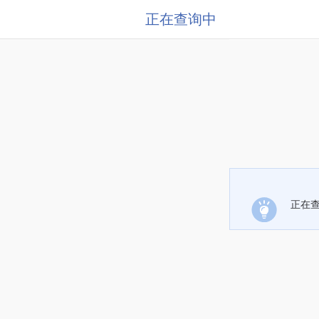
正在查询中
正在